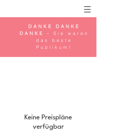
DANKE DANKE
DANKE -
Sie waren
das beste
Publikum!
Keine Preispläne
verfügbar