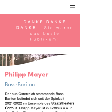
DANKE DANKE
DANKE -
Sie waren
das beste
Publikum!
Philipp Mayer
Bass-Bariton
Der aus Österreich stammende Bass-
Bariton befindet sich seit der Spielzeit
2021/2022 im Ensemble des
Staatstheaters
Cottbus
. Philipp Mayer ist in Cottbus u.a. in