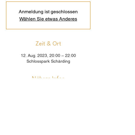
Anmeldung ist geschlossen
Wählen Sie etwas Anderes
Zeit & Ort
12. Aug. 2023, 20:00 – 22:00
Schlosspark Schärding
Nähere Infos
Verkauf beendet
Preis
Von 1,00 € bis 15,00 €