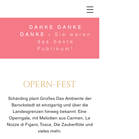
DANKE DANKE
DANKE -
Sie waren
das beste
Publikum!
OPERN-FEST
Schärding plant Großes.Das Ambiente der
Barockstadt ist einzigartig und über die
Landesgrenzen hinweg bekannt. Eine
Operngala, mit Melodien aus Carmen, Le
Nozze di Figaro, Tosca, Die Zauberflöte und
vieles mehr.