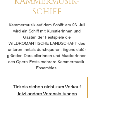
KAMMERMUSIK-
SCHIFF
Kammermusik auf dem Schiff: am 26. Juli
wird ein Schiff mit KünstlerInnen und
Gästen der Festspiele die
WILDROMANTISCHE LANDSCHAFT des
unteren Inntals durchqueren. Eigens dafür
gründen DarstellerInnen und MusikerInnen
des Opern-Fests mehrere Kammermusik-
Ensembles.
Tickets stehen nicht zum Verkauf
Jetzt andere Veranstaltungen
ansehen
Zeit & Ort