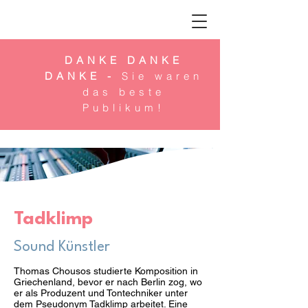
DANKE DANKE
DANKE -
Sie waren
das beste
Publikum!
Tadklimp
Sound Künstler
Thomas Chousos studierte Komposition in
Griechenland, bevor er nach Berlin zog, wo
er als Produzent und Tontechniker unter
dem Pseudonym Tadklimp arbeitet. Eine